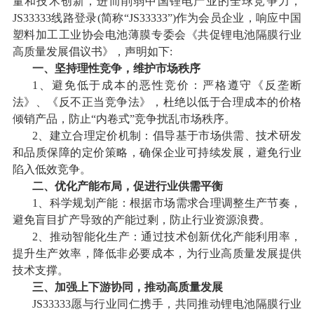
量和技术创新，进而削弱中国锂电产业的全球竞争力，
JS33333线路登录(简称“JS33333”)作为会员企业，响应中国
塑料加工工业协会电池薄膜专委会《共促锂电池隔膜行业
高质量发展倡议书》，声明如下:
一、坚持理性竞争，维护市场秩序
1、避免低于成本的恶性竞价：严格遵守《反垄断
法》、《反不正当竞争法》，杜绝以低于合理成本的价格
倾销产品，防止“内卷式”竞争扰乱市场秩序。
2、建立合理定价机制：倡导基于市场供需、技术研发
和品质保障的定价策略，确保企业可持续发展，避免行业
陷入低效竞争。
二、优化产能布局，促进行业供需平衡
1、科学规划产能：根据市场需求合理调整生产节奏，
避免盲目扩产导致的产能过剩，防止行业资源浪费。
2、推动智能化生产：通过技术创新优化产能利用率，
提升生产效率，降低非必要成本，为行业高质量发展提供
技术支撑。
三、加强上下游协同，推动高质量发展
JS33333愿与行业同仁携手，共同推动锂电池隔膜行业