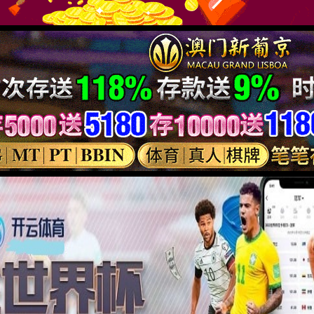
产品中心
研究创新平台
js33333金沙线路
测
动力电池解决方案
研发中心
公司简介
储能电池解决方案
研发实力
企业文化
其他应用解决方案
技术专利
发展历程
产品系列
校企合作
荣誉资质
质量管理
社会责任
版权所有
© 2026 All rights reserved