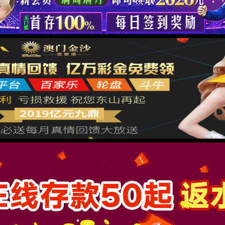
未查询到任何数据！