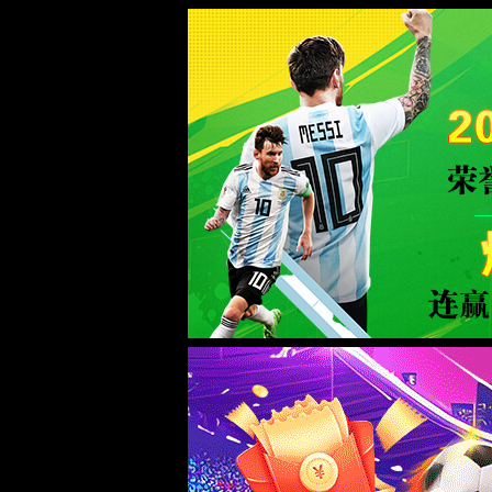
金沙·线路登录-www.JS3
首
Js33333金
页
媒体报道
企业新闻
媒体报道